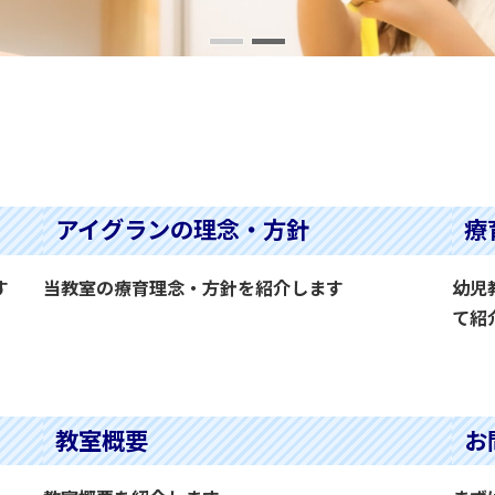
アイグランの理念・方針
療
す
当教室の療育理念・方針を紹介します
幼児
て紹
続きを読む
続
教室概要
お