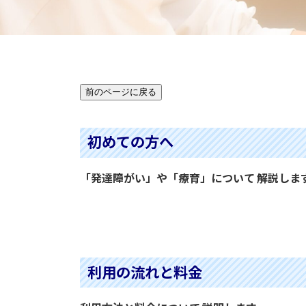
初めての方へ
「発達障がい」や「療育」について 解説しま
続きを読む
利用の流れと料金