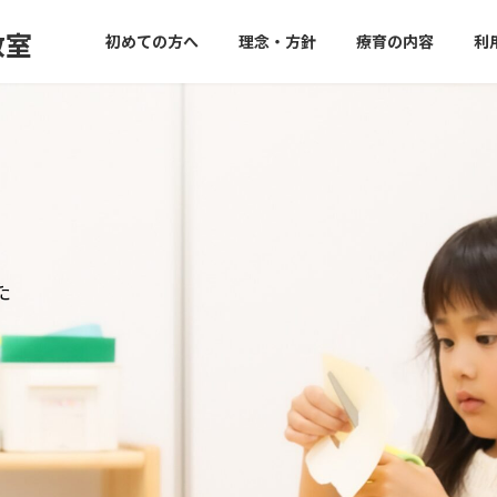
教室
初めての方へ
理念・方針
療育の内容
利
た