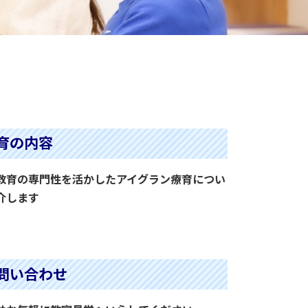
育の内容
教育の専門性を活かしたアイグラン療育につい
介します
きを読む
問い合わせ